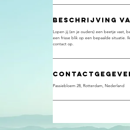
Beschrijving va
Lopen jij (en je ouders) een beetje vast, 
een frisse blik op een bepaalde situatie. I
contact op.
Contactgegeve
Passiebloem 28, Rotterdam, Nederland