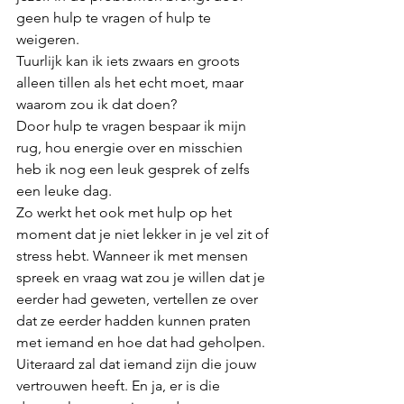
geen hulp te vragen of hulp te 
weigeren. 
Tuurlijk kan ik iets zwaars en groots 
alleen tillen als het echt moet, maar 
waarom zou ik dat doen? 
Door hulp te vragen bespaar ik mijn 
rug, hou energie over en misschien 
heb ik nog een leuk gesprek of zelfs 
een leuke dag. 
Zo werkt het ook met hulp op het 
moment dat je niet lekker in je vel zit of 
stress hebt. Wanneer ik met mensen 
spreek en vraag wat zou je willen dat je 
eerder had geweten, vertellen ze over 
dat ze eerder hadden kunnen praten 
met iemand en hoe dat had geholpen. 
Uiteraard zal dat iemand zijn die jouw 
vertrouwen heeft. En ja, er is die 