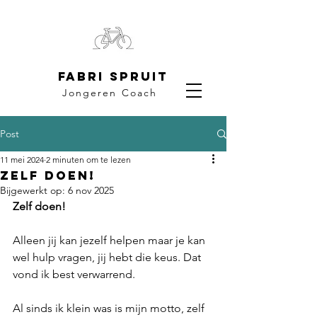
Fabri Spruit
Jongeren Coach
Post
11 mei 2024
2 minuten om te lezen
Zelf doen!
Bijgewerkt op:
6 nov 2025
Zelf doen!
Alleen jij kan jezelf helpen maar je kan 
wel hulp vragen, jij hebt die keus. Dat 
vond ik best verwarrend. 
Al sinds ik klein was is mijn motto, zelf 