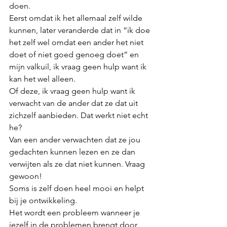
doen. 
Eerst omdat ik het allemaal zelf wilde 
kunnen, later veranderde dat in “ik doe 
het zelf wel omdat een ander het niet 
doet of niet goed genoeg doet” en 
mijn valkuil, ik vraag geen hulp want ik 
kan het wel alleen. 
Of deze, ik vraag geen hulp want ik 
verwacht van de ander dat ze dat uit 
zichzelf aanbieden. Dat werkt niet echt 
he? 
Van een ander verwachten dat ze jou 
gedachten kunnen lezen en ze dan 
verwijten als ze dat niet kunnen. Vraag 
gewoon!
Soms is zelf doen heel mooi en helpt 
bij je ontwikkeling. 
Het wordt een probleem wanneer je 
jezelf in de problemen brengt door 